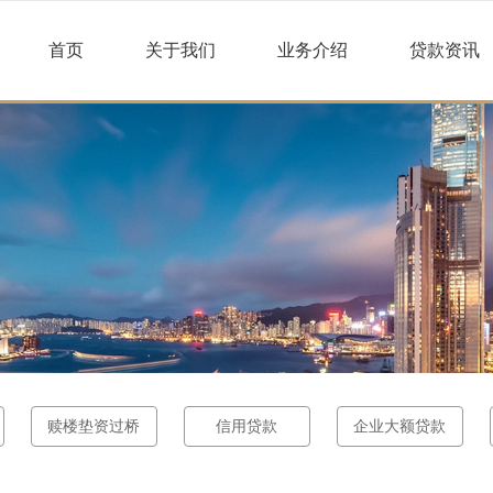
首页
关于我们
业务介绍
贷款资讯
赎楼垫资过桥
信用贷款
企业大额贷款