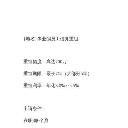
{地名}事业编员工债务重组
重组额度：高达700万
重组期限：最长7年（大部分5年）
重组利率：年化3.0%～5.5%
申请条件：
在职满6个月