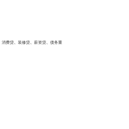
、
消费贷
、
装修贷
、
薪资贷
、
债务重