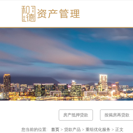
房产抵押贷款
按揭房再贷款
您当前的位置:
首页
> 贷款产品 > 重组优化服务 > 正文