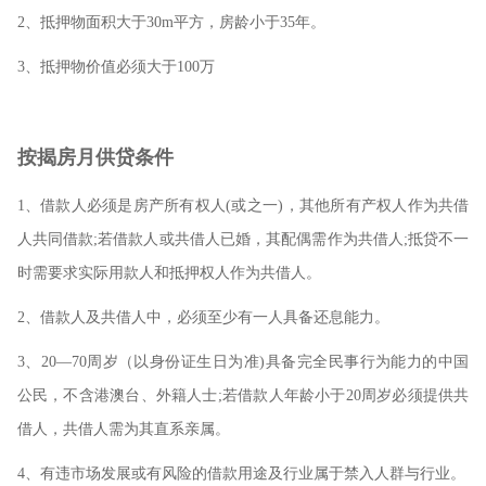
2、抵押物面积大于30m平方，房龄小于35年。
3、抵押物价值必须大于100万
按揭房月供贷条件
1、借款人必须是房产所有权人(或之一)，其他所有产权人作为共借
人共同借款;若借款人或共借人已婚，其配偶需作为共借人;抵贷不一
时需要求实际用款人和抵押权人作为共借人。
2、借款人及共借人中，必须至少有一人具备还息能力。
3、20—70周岁（以身份证生日为准)具备完全民事行为能力的中国
公民，不含港澳台、外籍人士;若借款人年龄小于20周岁必须提供共
借人，共借人需为其直系亲属。
4、有违市场发展或有风险的借款用途及行业属于禁入人群与行业。