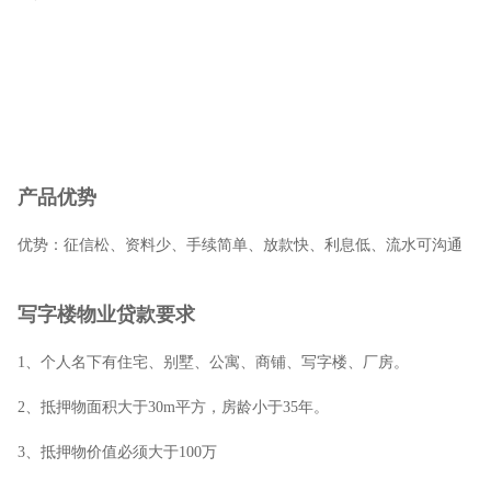
产品优势
优势：征信松、资料少、手续简单、放款快、利息低、流水可沟通
写字楼物业贷款要求
1、个人名下有住宅、别墅、公寓、商铺、写字楼、厂房。
2、抵押物面积大于30m平方，房龄小于35年。
3、抵押物价值必须大于100万