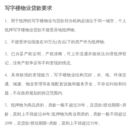
写字楼物业贷款要求
1、用于抵押的写字楼物业与贷款经办机构必须位于同一城市，个人
抵押写字楼物业贷款不接受异地抵押物;
2、不接受评估现值在30万元(含)以下的房产作为抵押物;
3、已办妥产权证明，产权清晰，可上市流通并能依法办理抵押登
记，没有产权争议等不利变现的情况;
4、具有较强的变现能力，写字楼物业结构完好，水、电、环保交
通、城建、物业管理等各项配套设施和服务齐全，不存在纠纷和问
题，不在政府规划的拆迁范围内;
5、抵押物为商品房的，房龄一般不超过20年，且贷款/授信期限+房
龄，原则上不得超过40年;抵押物为商业用房的，房龄一般不得超过
20年，且贷款/授信期限+房龄，原则上不得超过35年;