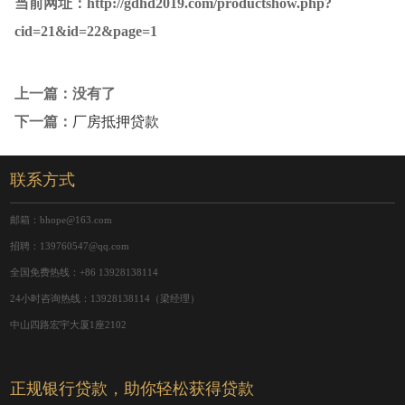
当前网址：http://gdhd2019.com/productshow.php?
cid=21&id=22&page=1
上一篇：没有了
下一篇：
厂房抵押贷款
联系方式
邮箱：bhope@163.com
招聘：139760547@qq.com
全国免费热线：+86 13928138114
24小时咨询热线：13928138114（梁经理）
中山四路宏宇大厦1座2102
正规银行贷款，助你轻松获得贷款